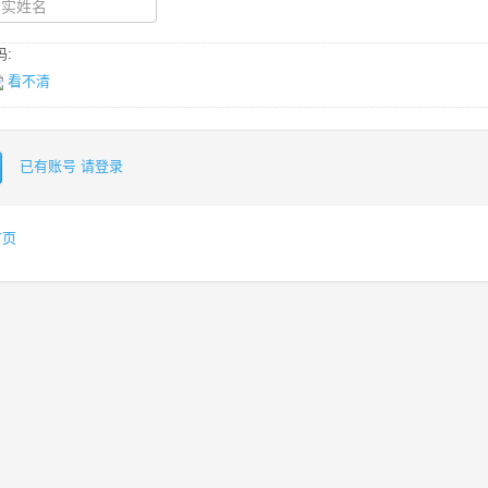
:
看不清
已有账号 请登录
首页