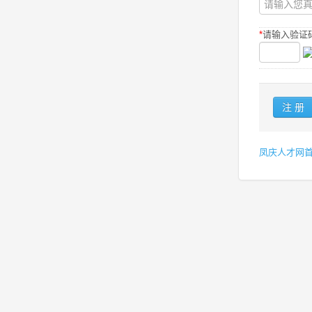
*
请输入验证码
凤庆人才网