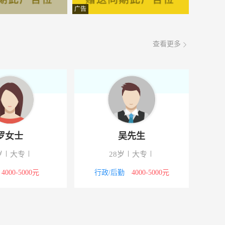
面议
08-08
广告
面议
08-08
查看更多
面议
08-08
面议
08-08
面议
08-08
面议
08-08
罗女士
吴先生
面议
08-08
岁
大专
28岁
大专
面议
08-08
4000-5000元
行政/后勤
4000-5000元