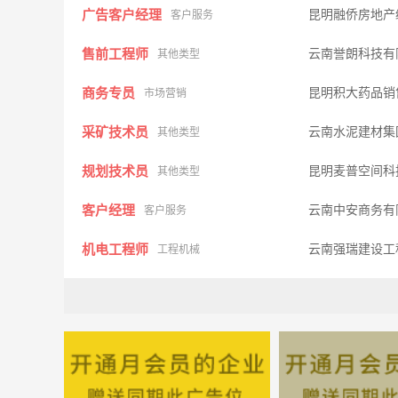
广告客户经理
昆明融侨房地产
客户服务
售前工程师
云南誉朗科技有
其他类型
商务专员
昆明积大药品销
市场营销
采矿技术员
云南水泥建材集
其他类型
规划技术员
昆明麦普空间科
其他类型
客户经理
云南中安商务有
客户服务
机电工程师
云南强瑞建设工
工程机械
BD经理
昆明积大药品销
行政人事
副总经理
云南启格科技有
行政人事
业务主管
昆明市好彩头食
市场营销