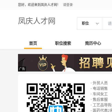
您好，欢迎来到凤庆人才网！
请登录
凤庆人才网
职位
首页
职位搜索
简历中心
广告
· 外贸人员
· 电话销售
· 车间女工
· 售后客服
· 工艺品导购
· 医药代表2