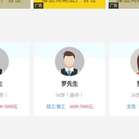
限公司
-凤庆
广告
广告
限公司
-凤庆
业园开发有限公司
-凤庆
有限责任公司
-凤庆
限公司
-凤庆
限公司
-凤庆
生
罗先生
团有限公司
-凤庆
专
50岁
高中
26
业园开发有限公司
-凤庆
00-5000元
技工/普工
4000-5000元
文员