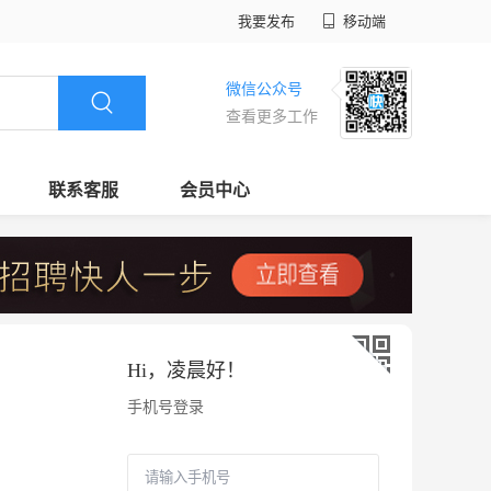
我要发布
移动端
微信公众号
查看更多工作
联系客服
会员中心
Hi，
凌晨好
！
手机号登录