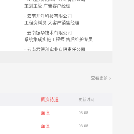
策划主管
广告客户经理
· 云南开洋科技有限公司
工程资料员
大客户销售经理
· 云南振华技术有限公司
系统集成实施工程师
售后维护专员
· 云南君德利实业有限责任公司
运维工程师助理
理货员发货员
查看更多
薪资待遇
更新时间
面议
08-08
面议
08-08