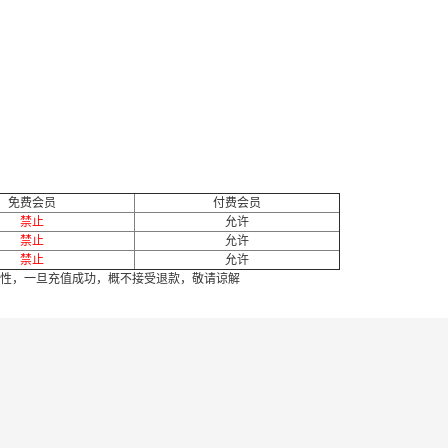
免费会员
付费会员
禁止
允许
禁止
允许
禁止
允许
性，一旦充值成功，概不接受退款，敬请谅解