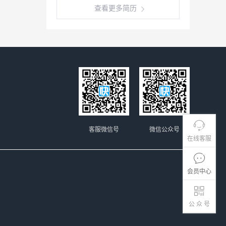
查看更多简历
客服微信号
微信公众号
在线客服
会员中心
公 众 号