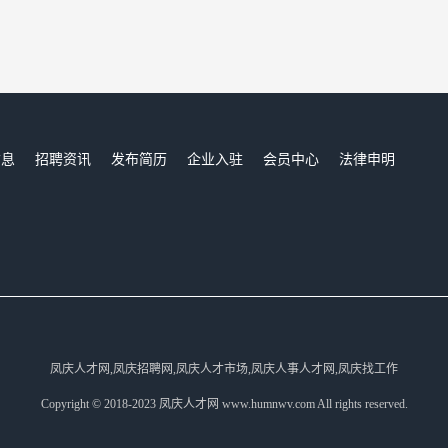
信息
招聘资讯
发布简历
企业入驻
会员中心
法律申明
们
凤庆人才网,凤庆招聘网,凤庆人才市场,凤庆人事人才网,凤庆找工作
Copyright © 2018-2023 凤庆人才网 www.humnwv.com All rights reserved.