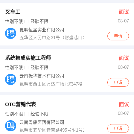
叉车工
面议
08-07
性别不限
经验不限
昆明恒盎实业有限公司
申请
五华区人民中路31号（财盛巷口公交车站旁）
系统集成实施工程师
面议
08-07
性别不限
经验不限
云南振华技术有限公司
申请
昆明市西山区万达广场北塔47楼
OTC营销代表
面议
08-07
性别不限
经验不限
云南粤康医药有限公司
申请
昆明市五华区普吉路495号附1号二栋