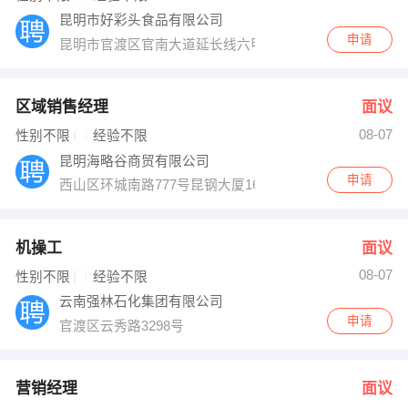
昆明市好彩头食品有限公司
申请
昆明市官渡区官南大道延长线六甲叶家村
区域销售经理
面议
08-07
性别不限
经验不限
昆明海略谷商贸有限公司
申请
西山区环城南路777号昆钢大厦16楼海尔云南分公司
机操工
面议
08-07
性别不限
经验不限
云南强林石化集团有限公司
申请
官渡区云秀路3298号
营销经理
面议