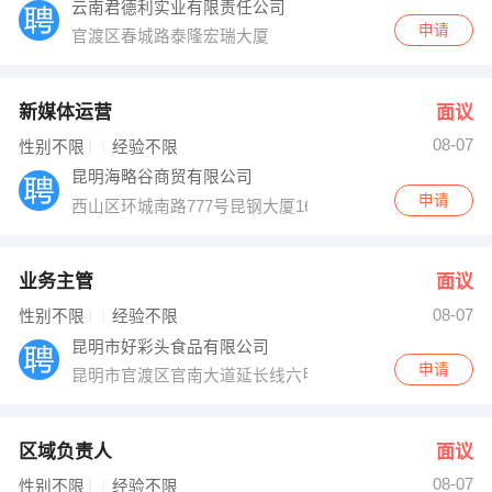
云南君德利实业有限责任公司
申请
官渡区春城路泰隆宏瑞大厦
新媒体运营
面议
08-07
性别不限
经验不限
昆明海略谷商贸有限公司
申请
西山区环城南路777号昆钢大厦16楼海尔云南分公司
业务主管
面议
08-07
性别不限
经验不限
昆明市好彩头食品有限公司
申请
昆明市官渡区官南大道延长线六甲叶家村
区域负责人
面议
08-07
性别不限
经验不限