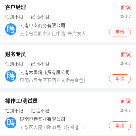
客户经理
面议
08-07
性别不限
经验不限
云南中安商务有限公司
申请
云南省昆明市人民中路2号广发大厦22楼
财务专员
面议
08-07
性别不限
经验不限
云南木墨粉商贸有限公司
申请
昆明市盘龙区石闸立交桥旁金色俊园A1幢1403号
操作工/测试员
面议
08-07
性别不限
经验不限
昆明恒盎实业有限公司
申请
五华区人民中路31号（财盛巷口公交车站旁）