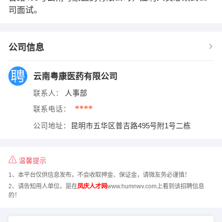
司面试。
公司信息
云南粤康医药有限公司
联系人：
人事部
****
联系电话：
公司地址：
昆明市五华区普吉路495号附1号二栋
温馨提示
1、本平台仅供信息发布，不会收取押金、保证金，请微友务必谨慎！
2、请告知用人单位，是在
凤庆人才网
www.humnwv.com上看到该招聘信息
的！