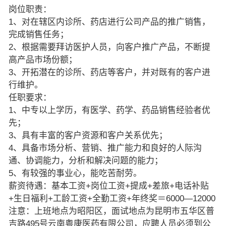
岗位职责：
1、对在辖区内诊所、药店进行公司产品的推广销售，
完成销售任务；
2、根据需要拜访医护人员，向客户推广产品，不断提
高产品市场份额；
3、开拓潜在的诊所、药店等客户，并对既有的客户进
行维护。
任职要求：
1、中专以上学历，有医学、药学、药品销售经验者优
先；
3、具有丰富的客户资源和客户关系优先；
4、具备市场分析、营销、推广能力和良好的人际沟
通、协调能力，分析和解决问题的能力；
5、有较强的事业心，能吃苦耐劳。
薪资待遇：基本工资+岗位工资+提成+差旅+电话补贴
+生日福利+工龄工资+全勤工资+年终奖＝6000—12000
注意：上班地点为昭阳区，面试地点为昆明市五华区普
吉路495号云南粤康医药有限公司，应聘人员必须到公