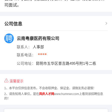
司面试。
公司信息
云南粤康医药有限公司
联系人：
人事部
****
联系电话：
公司地址：
昆明市五华区普吉路495号附1号二栋
温馨提示
1、本平台仅供信息发布，不会收取押金、保证金，请微友务必谨慎！
2、请告知用人单位，是在
凤庆人才网
www.humnwv.com上看到该招聘信息
的！