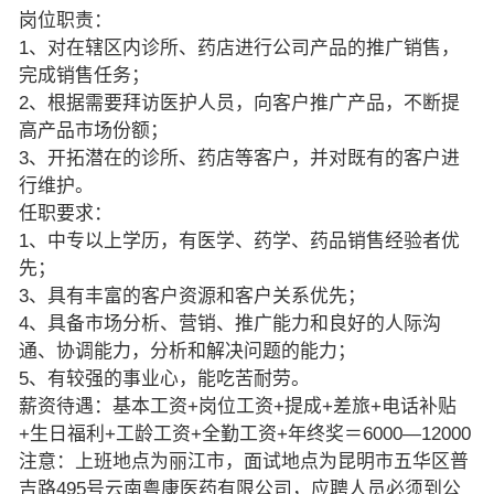
岗位职责：
1、对在辖区内诊所、药店进行公司产品的推广销售，
完成销售任务；
2、根据需要拜访医护人员，向客户推广产品，不断提
高产品市场份额；
3、开拓潜在的诊所、药店等客户，并对既有的客户进
行维护。
任职要求：
1、中专以上学历，有医学、药学、药品销售经验者优
先；
3、具有丰富的客户资源和客户关系优先；
4、具备市场分析、营销、推广能力和良好的人际沟
通、协调能力，分析和解决问题的能力；
5、有较强的事业心，能吃苦耐劳。
薪资待遇：基本工资+岗位工资+提成+差旅+电话补贴
+生日福利+工龄工资+全勤工资+年终奖＝6000—12000
注意：上班地点为丽江市，面试地点为昆明市五华区普
吉路495号云南粤康医药有限公司，应聘人员必须到公