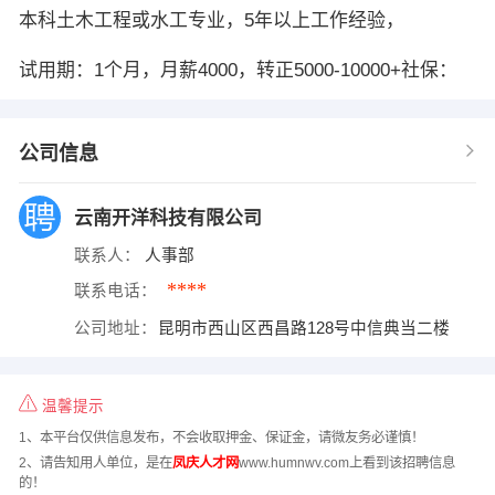
本科土木工程或水工专业，5年以上工作经验，
试用期：1个月，月薪4000，转正5000-10000+社保：
公司信息
云南开洋科技有限公司
联系人：
人事部
****
联系电话：
公司地址：
昆明市西山区西昌路128号中信典当二楼
温馨提示
1、本平台仅供信息发布，不会收取押金、保证金，请微友务必谨慎！
2、请告知用人单位，是在
凤庆人才网
www.humnwv.com上看到该招聘信息
的！