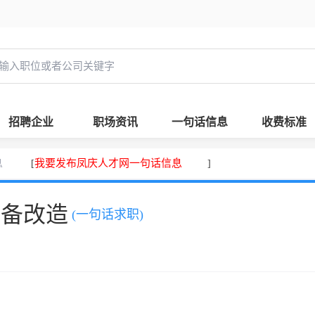
招聘企业
职场资讯
一句话信息
收费标准
息
我要发布凤庆人才网一句话信息
[
]
设备改造
(一句话求职)