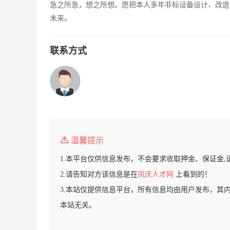
急之所急，想之所想。愿把本人多年非标设备设计、改造
未来。
联系方式
温馨提示
1.本平台仅供信息发布，不会要求收取押金、保证金,
2.请告知对方该信息是在
凤庆人才网
上看到的！
3.本站仅提供信息平台，所有信息均由用户发布，其
本站无关。