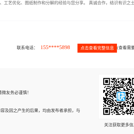
、工艺优化、图纸制作和分解的经验与您分享。 真诚合作，结识有识之
155****5898
联系电话：
(查看需要
点击查看完整信息
请微友务必谨慎！
内容及因之产生的后果，均由发布者承担，与
关注获取更多信