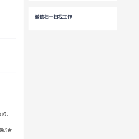
微信扫一扫找工作
目的；
期的合