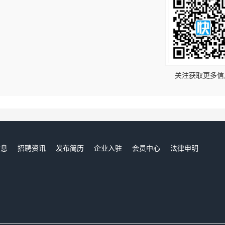
！
关注获取更多信
信息
招聘资讯
发布简历
企业入驻
会员中心
法律申明
们