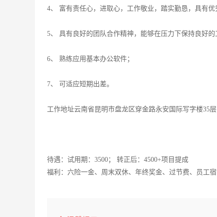
4、 富有责任心，进取心，工作敬业，踏实勤恳，具有
5、 具有良好的团队合作精神，能够在压力下保持良好的
6、 熟练应用基本办公软件；
7、 可适应短期出差。
工作地址云南省昆明市盘龙区穿金路永安国际写字楼35层
待遇：试用期：3500； 转正后：4500+项目提成
福利：六险一金、周末双休、年终奖金、过节费、员工宿