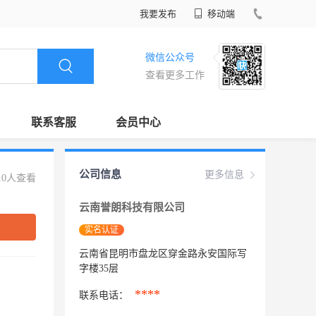
我要发布
移动端
微信公众号
查看更多工作
联系客服
会员中心
公司信息
更多信息
10人查看
云南誉朗科技有限公司
实名认证
云南省昆明市盘龙区穿金路永安国际写
字楼35层
****
联系电话：