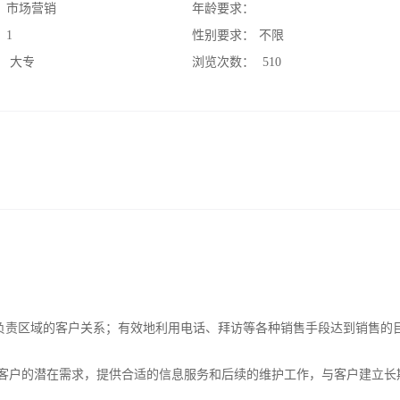
：
市场营销
年龄要求：
：
1
性别要求：
不限
：
大专
浏览次数：
510
负责区域的客户关系；有效地利用电话、拜访等各种销售手段达到销售的
大客户的潜在需求，提供合适的信息服务和后续的维护工作，与客户建立长