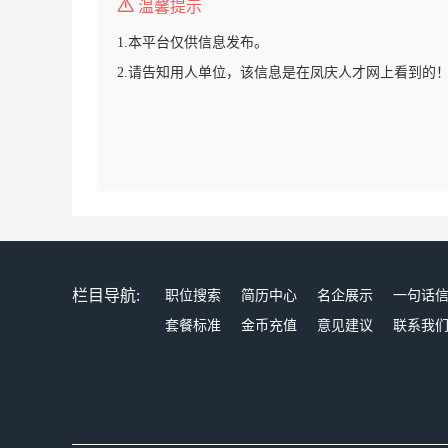
温馨提示
1.本平台仅供信息发布。
2.请告知用人单位，该信息是在凤庆人才网上看到的
栏目导航:
职位搜索
简历中心
名企展示
一句话
套餐标准
金币充值
意见建议
联系我