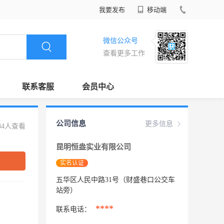
我要发布
移动端
微信公众号
查看更多工作
联系客服
会员中心
公司信息
更多信息
84人查看
昆明恒盎实业有限公司
实名认证
五华区人民中路31号（财盛巷口公交车
站旁）
****
联系电话：