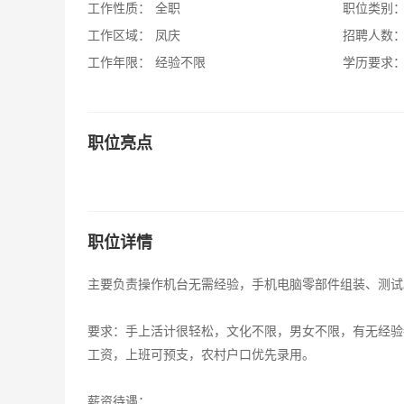
工作性质：
全职
职位类别
工作区域：
凤庆
招聘人数
工作年限：
经验不限
学历要求
职位亮点
职位详情
主要负责操作机台无需经验，手机电脑零部件组装、测试
要求：手上活计很轻松，文化不限，男女不限，有无经验都
工资，上班可预支，农村户口优先录用。
薪资待遇：