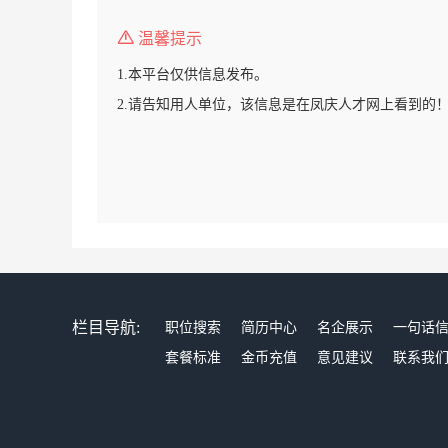
温馨提示
1.本平台仅供信息发布。
2.请告知用人单位，该信息是在凤庆人才网上看到的
栏目导航:
职位搜索
简历中心
名企展示
一句话
套餐标准
金币充值
意见建议
联系我