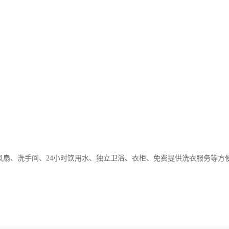
风扇、洗手间、24小时饮用水、独立卫浴、衣柜、免费提供洗衣服务等方