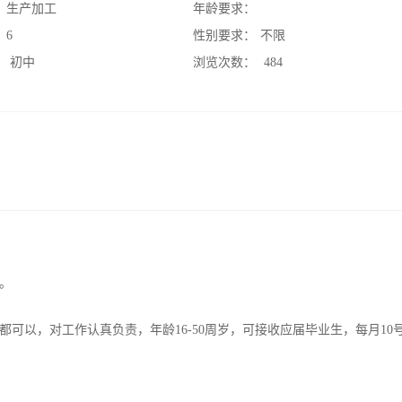
：
生产加工
年龄要求：
：
6
性别要求：
不限
：
初中
浏览次数：
484
。
可以，对工作认真负责，年龄16-50周岁，可接收应届毕业生，每月10