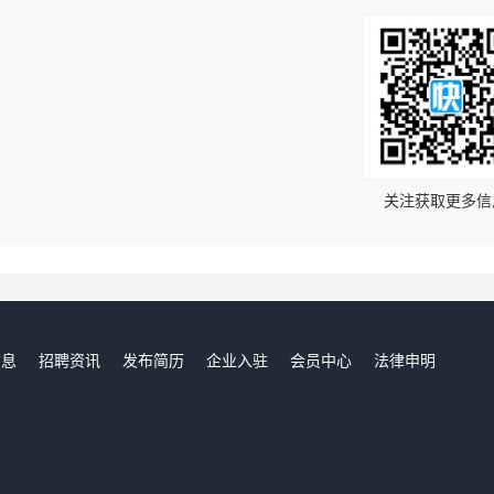
！
关注获取更多信
信息
招聘资讯
发布简历
企业入驻
会员中心
法律申明
们