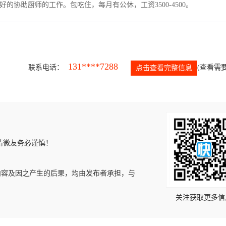
协助厨师的工作。包吃住，每月有公休，工资3500-4500。
131****7288
联系电话：
(查看需要
点击查看完整信息
请微友务必谨慎！
内容及因之产生的后果，均由发布者承担，与
关注获取更多信