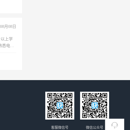
08月08日
专以上学
，熟悉电脑
队精神，
险，
客服微信号
微信公众号