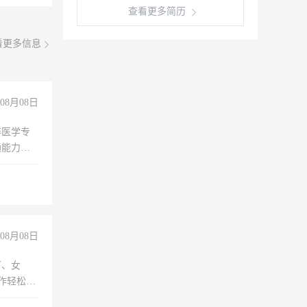
查看更多简历
看更多信息
08月08日
非医学专
通能力
08月08日
下、女
工作轻松，
妈、全职