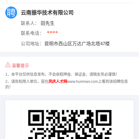
云南振华技术有限公司
联系人：
田先生
****
联系电话：
公司地址：
昆明市西山区万达广场北塔47楼
温馨提示
1、本平台仅供信息发布，不会收取押金、保证金，请微友务必谨慎！
2、请告知用人单位，是在
凤庆人才网
www.humnwv.com上看到该招聘信息
的！