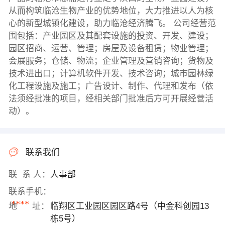
从而构筑临沧生物产业的优势地位，大力推进以人为核
心的新型城镇化建设，助力临沧经济腾飞。 公司经营范
围包括：产业园区及其配套设施的投资、开发、建设；
园区招商、运营、管理；房屋及设备租赁；物业管理；
会展服务；仓储、物流；企业管理及营销咨询；货物及
技术进出口；计算机软件开发、技术咨询；城市园林绿
化工程设施及施工；广告设计、制作、代理和发布（依
法须经批准的项目，经相关部门批准后方可开展经营活
动）。
联系我们
联 系 人：
人事部
联系手机：
****
地 址：
临翔区工业园区园区路4号（中金科创园13
栋5号）