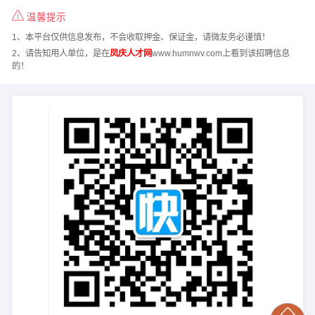
温馨提示
1、本平台仅供信息发布，不会收取押金、保证金，请微友务必谨慎！
2、请告知用人单位，是在
凤庆人才网
www.humnwv.com上看到该招聘信息
的！