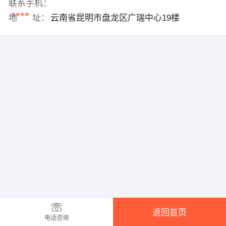
联系手机：
****
地 址：
云南省昆明市盘龙区广瑞中心19楼
返回首页
电话咨询