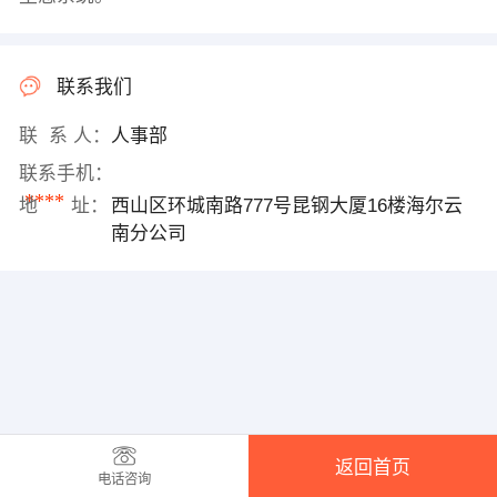
联系我们
联 系 人：
人事部
联系手机：
****
地 址：
西山区环城南路777号昆钢大厦16楼海尔云
南分公司
返回首页
电话咨询