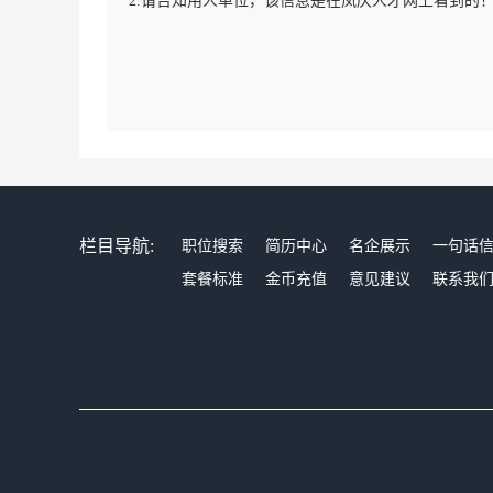
2.请告知用人单位，该信息是在凤庆人才网上看到的
栏目导航:
职位搜索
简历中心
名企展示
一句话
套餐标准
金币充值
意见建议
联系我