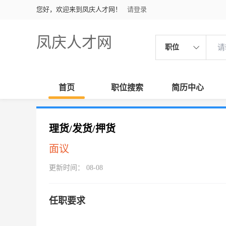
您好，欢迎来到凤庆人才网！
请登录
凤庆人才网
职位
首页
职位搜索
简历中心
理货/发货/押货
面议
更新时间： 08-08
任职要求