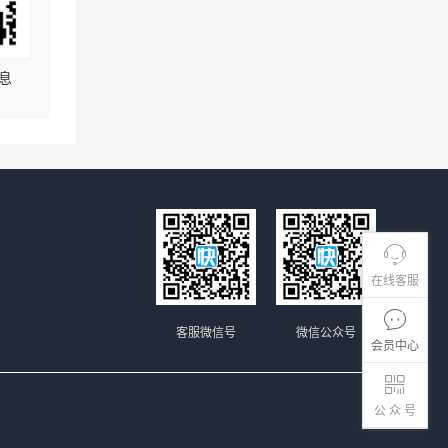
息
在线客服
客服微信号
微信公众号
会员中心
公 众 号