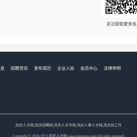
！
关注获取更多信
信息
招聘资讯
发布简历
企业入驻
会员中心
法律申明
们
凤庆人才网,凤庆招聘网,凤庆人才市场,凤庆人事人才网,凤庆找工作
Copyright © 2018-2023 凤庆人才网 www.humnwv.com All rights reserved.