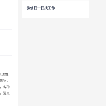
微信扫一扫找工作
地城市，
货物，
，各种
。清点