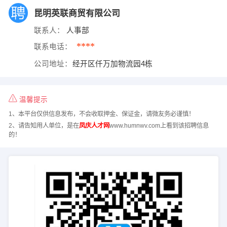
昆明英联商贸有限公司
联系人：
人事部
****
联系电话：
公司地址：
经开区仟万加物流园4栋
温馨提示
1、本平台仅供信息发布，不会收取押金、保证金，请微友务必谨慎！
2、请告知用人单位，是在
凤庆人才网
www.humnwv.com上看到该招聘信息
的！