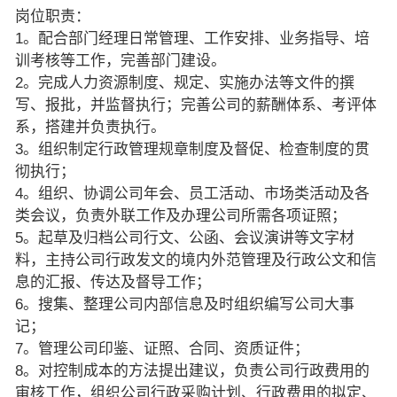
岗位职责：
1。配合部门经理日常管理、工作安排、业务指导、培
训考核等工作，完善部门建设。
2。完成人力资源制度、规定、实施办法等文件的撰
写、报批，并监督执行；完善公司的薪酬体系、考评体
系，搭建并负责执行。
3。组织制定行政管理规章制度及督促、检查制度的贯
彻执行；
4。组织、协调公司年会、员工活动、市场类活动及各
类会议，负责外联工作及办理公司所需各项证照；
5。起草及归档公司行文、公函、会议演讲等文字材
料，主持公司行政发文的境内外范管理及行政公文和信
息的汇报、传达及督导工作；
6。搜集、整理公司内部信息及时组织编写公司大事
记；
7。管理公司印鉴、证照、合同、资质证件；
8。对控制成本的方法提出建议，负责公司行政费用的
审核工作，组织公司行政采购计划、行政费用的拟定、