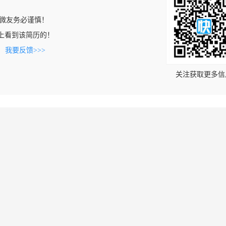
微友务必谨慎！
com上看到该简历的！
。
我要反馈>>>
关注获取更多信