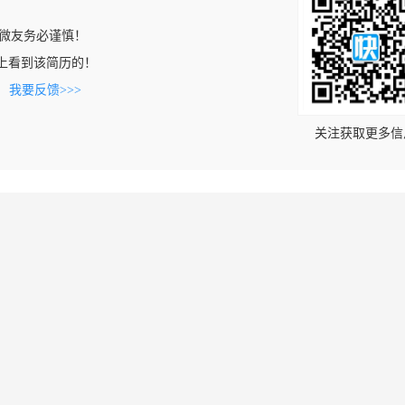
微友务必谨慎！
com上看到该简历的！
。
我要反馈>>>
关注获取更多信