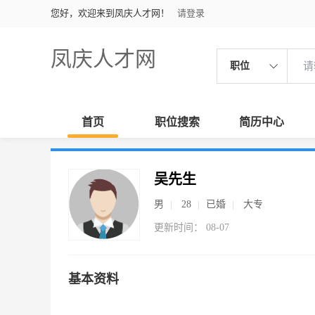
您好，欢迎来到凤庆人才网！
请登录
凤庆人才网
职位
首页
职位搜索
简历中心
吴先生
男
28
已婚
大专
更新时间： 08-07
基本资料